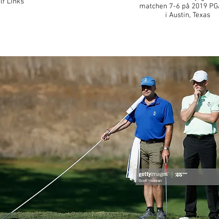
lf Links
matchen 7-6 på 2019 PG
i Austin, Texas