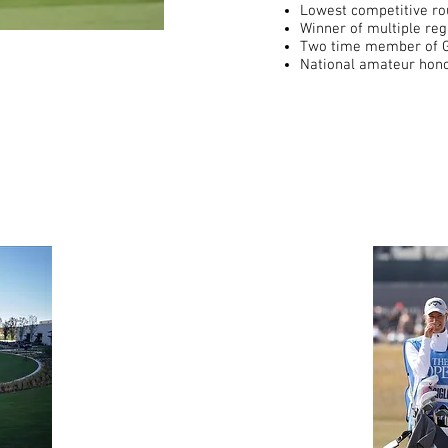
Lowest competitive ro
Winner of multiple reg
Two time member of 
National amateur hon