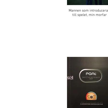
Mannen som introducer
till spelet, min morfar