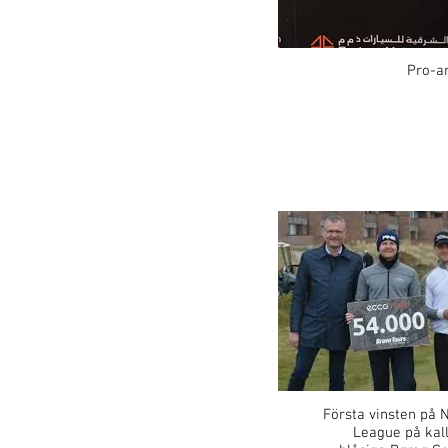
Pro-am
Första vinsten på N
League på kal