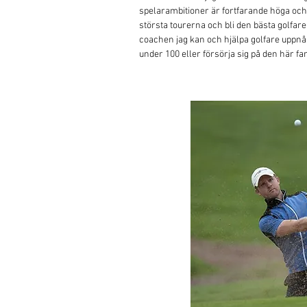
spelarambitioner är fortfarande höga och j
största tourerna och bli den bästa golfaren
coachen jag kan och hjälpa golfare uppnå 
under 100 eller försörja sig på den här fa