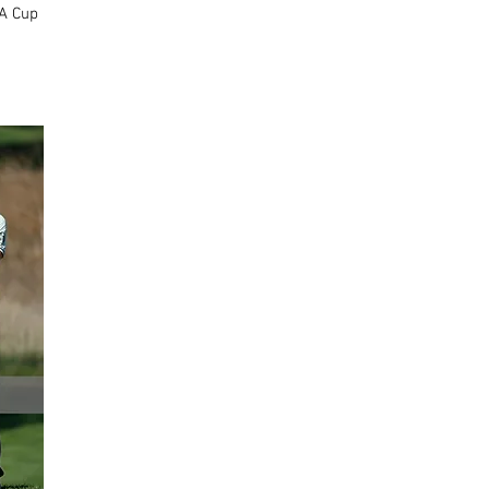
A Cup